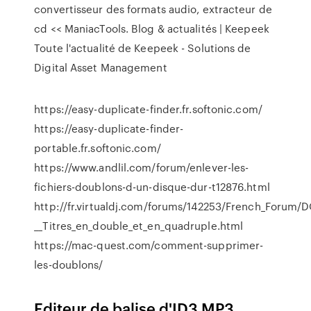
convertisseur des formats audio, extracteur de
cd << ManiacTools.
Blog & actualités | Keepeek
Toute l'actualité de Keepeek - Solutions de
Digital Asset Management
https://easy-duplicate-finder.fr.softonic.com/
https://easy-duplicate-finder-
portable.fr.softonic.com/
https://www.andlil.com/forum/enlever-les-
fichiers-doublons-d-un-disque-dur-t12876.html
http://fr.virtualdj.com/forums/142253/French_Forum
__Titres_en_double_et_en_quadruple.html
https://mac-quest.com/comment-supprimer-
les-doublons/
Editeur de balise d'ID3 MP3,