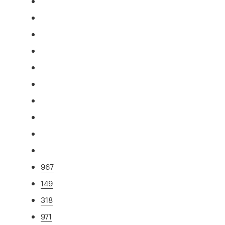
967
149
318
971