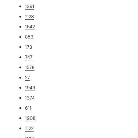
1391
1123
1642
853
173
747
1578
27
1949
1374
611
1908
1122