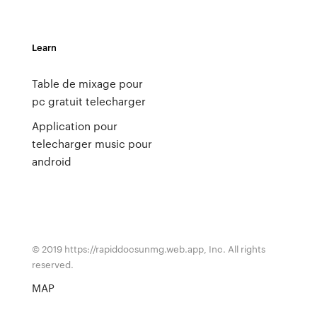
Learn
Table de mixage pour
pc gratuit telecharger
Application pour
telecharger music pour
android
© 2019 https://rapiddocsunmg.web.app, Inc. All rights
reserved.
MAP