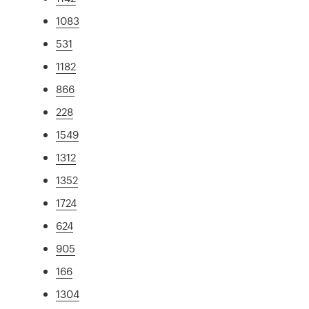
1083
531
1182
866
228
1549
1312
1352
1724
624
905
166
1304