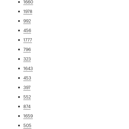
1660
1978
992
456
1777
796
323
1643
453
397
552
874
1659
505