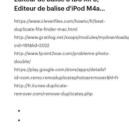
Editeur de balise d'iPod M4a…
https://www.cleverfiles.com/howto/fr/best-
duplicate-file-finder-mac.html
http://www.gratilog.net/xoops/modules/mydownloads/s
cid=191&lid=2022
http://www.1point2vue.com/probleme-photo-
double/
https://play.google.com/store/apps/details?
id=com.remo.remoduplicatephotosremover&hl=fr
http://fr.itunes-duplicate-
remover.com/remove-duplicates.php