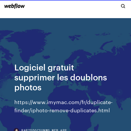
Logiciel gratuit
supprimer les doublons
photos
https://www.imymac.com/fr/duplicate-
finder/iphoto-remove-duplicates.html
RAPIDDOCSUNMG.WEB.APP