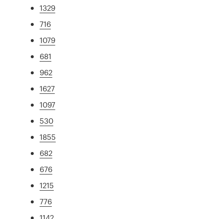
1329
716
1079
681
962
1627
1097
530
1855
682
676
1215
776
1142