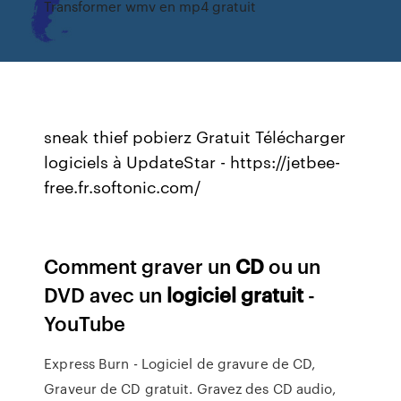
Transformer wmv en mp4 gratuit
sneak thief pobierz Gratuit Télécharger
logiciels à UpdateStar - https://jetbee-
free.fr.softonic.com/
Comment graver un
CD
ou un
DVD avec un
logiciel
gratuit
-
YouTube
Express Burn - Logiciel de gravure de CD,
Graveur de CD gratuit. Gravez des CD audio,