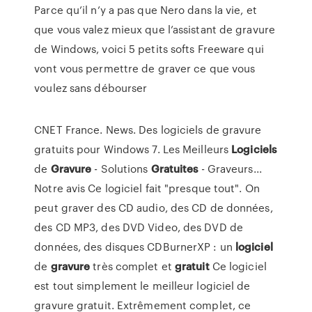
Parce qu’il n’y a pas que Nero dans la vie, et
que vous valez mieux que l’assistant de gravure
de Windows, voici 5 petits softs Freeware qui
vont vous permettre de graver ce que vous
voulez sans débourser
CNET France. News. Des logiciels de gravure
gratuits pour Windows 7. Les Meilleurs
Logiciels
de
Gravure
- Solutions
Gratuites
- Graveurs...
Notre avis Ce logiciel fait "presque tout". On
peut graver des CD audio, des CD de données,
des CD MP3, des DVD Video, des DVD de
données, des disques CDBurnerXP : un
logiciel
de
gravure
très complet et
gratuit
Ce logiciel
est tout simplement le meilleur logiciel de
gravure gratuit. Extrêmement complet, ce