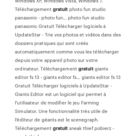
Windows XP, Windows Vista, Windows 7.
Téléchargement
gratuit
photo fun studio
panasonic - photo fun…
photo fun studio
panasonic Gratuit Télécharger logiciels à
UpdateStar - Trie vos photos et vidéos dans des
dossiers pratiques qui sont créés
automatiquement comme vous les télécharger
depuis votre appareil photo sur votre
ordinateur.
Téléchargement
gratuit
giants
editor fs 13 - giants editor fs…
giants editor fs 13
Gratuit Télécharger logiciels à UpdateStar -
Giants Editor est un logiciel qui permet à
l'utilisateur de modifier le jeu Farming
Simulator. Une fonctionnalité très utile de
l'éditeur de géants est le scenegraph.
Téléchargement
gratuit
sneak thief pobierz -