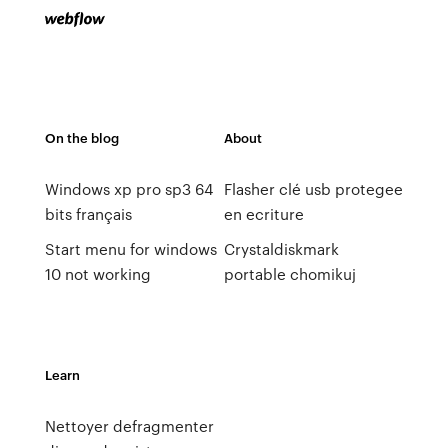
On the blog
About
Windows xp pro sp3 64
Flasher clé usb protegee
bits français
en ecriture
Start menu for windows
Crystaldiskmark
10 not working
portable chomikuj
Learn
Nettoyer defragmenter